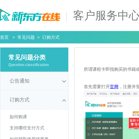
客户服务中
首页
>
常见问题
> 订购方式
常见问题分类
Question classification
所谓课程卡即指购买的书籍
公告通知
首先需要打开
官网
，注册并
订购方式
如何购课
支持哪些支付方式