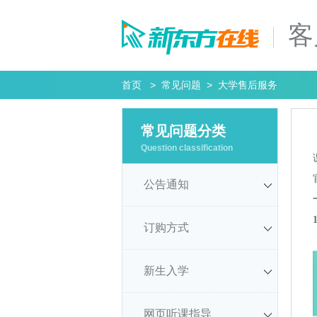
客
首页
>
常见问题
> 大学售后服务
常见问题分类
Question classification
公告通知
订购方式
新生入学
网页听课指导