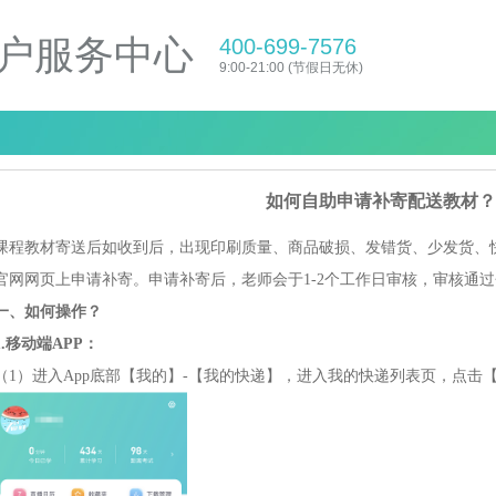
户服务中心
400-699-7576
9:00-21:00 (节假日无休)
如何自助申请补寄配送教材？
课程教材寄送后如收到后，出现印刷质量、商品破损、发错货、少发货、快
官网网页上申请补寄。申请补寄后，老师会于1-2个工作日审核，审核通
一、如何操作？
1.移动端APP：
（1）进入App底部【我的】-【我的快递】，进入我的快递列表页，点击