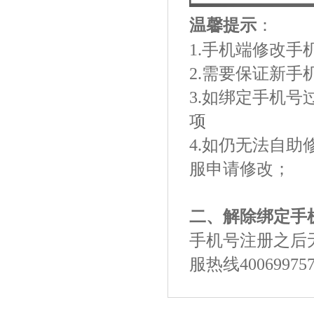
温馨提示
：
1.手机端修改
2.需要保证新
3.如绑定手机
项
4.如仍无法自助
服申请修改；
二、解除绑定手
手机号注册之后
服热线400699