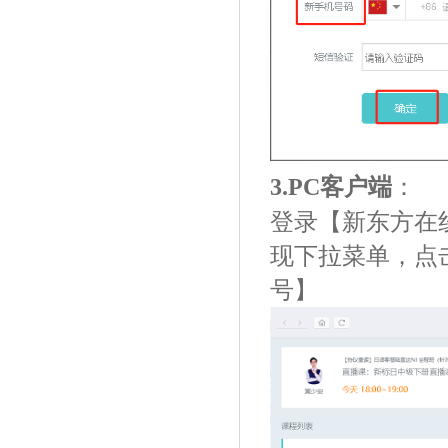
3.PC客户端
：
登录【新东方
在
现下拉菜单，点
号】