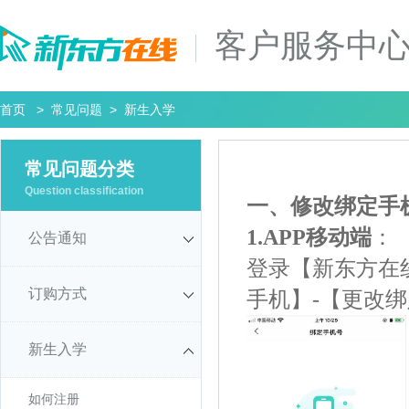
客户服务中
首页
>
常见问题
> 新生入学
常见问题分类
Question classification
一、修改绑定手
1.APP移动端
：
公告通知
登录【新东方
在
订购方式
手机】-【更改
新生入学
如何注册